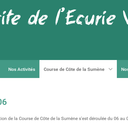
Nos Activités
Course de Côte de la Sumène
Nos
06
tion de la Course de Côte de la Sumène s'est déroulée du 06 au