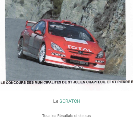
Le
SCRATCH
Tous les Résultats ci-dessus